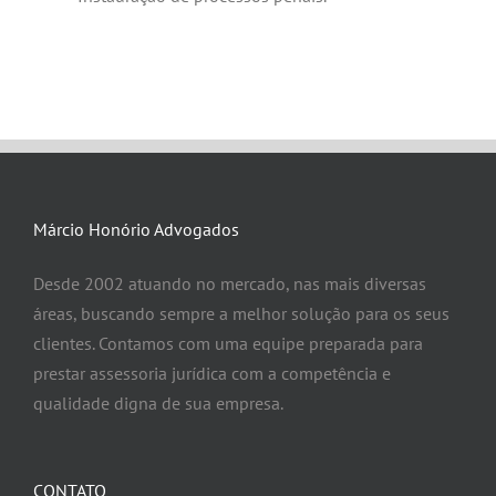
News
Márcio Honório Advogados
Desde 2002 atuando no mercado, nas mais diversas
áreas, buscando sempre a melhor solução para os seus
clientes. Contamos com uma equipe preparada para
prestar assessoria jurídica com a competência e
qualidade digna de sua empresa.
CONTATO